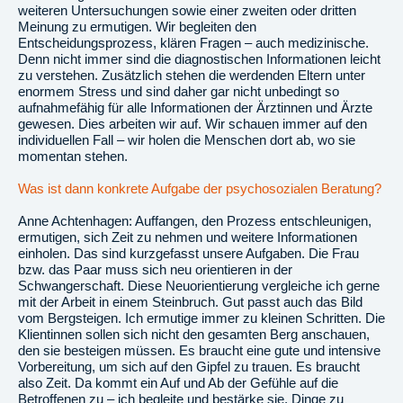
weiteren Untersuchungen sowie einer zweiten oder dritten
Meinung zu ermutigen. Wir begleiten den
Entscheidungsprozess, klären Fragen – auch medizinische.
Denn nicht immer sind die diagnostischen Informationen leicht
zu verstehen. Zusätzlich stehen die werdenden Eltern unter
enormem Stress und sind daher gar nicht unbedingt so
aufnahmefähig für alle Informationen der Ärztinnen und Ärzte
gewesen. Dies arbeiten wir auf. Wir schauen immer auf den
individuellen Fall – wir holen die Menschen dort ab, wo sie
momentan stehen.
Was ist dann konkrete Aufgabe der psychosozialen Beratung?
Anne Achtenhagen: Auffangen, den Prozess entschleunigen,
ermutigen, sich Zeit zu nehmen und weitere Informationen
einholen. Das sind kurzgefasst unsere Aufgaben. Die Frau
bzw. das Paar muss sich neu orientieren in der
Schwangerschaft. Diese Neuorientierung vergleiche ich gerne
mit der Arbeit in einem Steinbruch. Gut passt auch das Bild
vom Bergsteigen. Ich ermutige immer zu kleinen Schritten. Die
Klientinnen sollen sich nicht den gesamten Berg anschauen,
den sie besteigen müssen. Es braucht eine gute und intensive
Vorbereitung, um sich auf den Gipfel zu trauen. Es braucht
also Zeit. Da kommt ein Auf und Ab der Gefühle auf die
Betroffenen zu – ich begleite und bestärke sie, Dinge zu