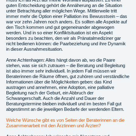
guten Entscheidung gehört die Annäherung an die Situation
unter Betrachtung aller möglichen Wege. Mittlerweile tritt
immer mehr die Option einer Palliation ins Bewusstsein – das
war vor zehn Jahren noch anders. Es sollten alle Aspekte auf
den Tisch kommen und gut gegeneinander abgewogen
werden. Und in so einer Konfliktsituation ist ein Aspekt
besonders zu beachten, den wir als Pränatalmediziner gar
nicht bedienen können: die Paarbeziehung und ihre Dynamik
in dieser Ausnahmesituation.
Anne Achtenhagen: Alles hängt davon ab, wo die Paare
stehen, was sie sich zutrauen – die Beratung und Begleitung
ist also immer sehr individuell. In jedem Fall müssen wir
Beraterinnen die Räume öffnen, gut zuhören und verständliche
Informationen über die Möglichkeiten geben: das Kind
austragen und annehmen, eine Adoption, eine palliative
Begleitung nach der Geburt, ein Abbruch der
Schwangerschaft. Auch die Anzahl und Dauer der
Beratungstermine bleiben individuell und im besten Fall gut
abgestimmt an die jeweiligen Bedarfe der werdenden Eltern.
Welche Wünsche gibt es von Seiten der Beraterinnen an die
Zusammenarbeit mit den Ärztinnen und Ärzten?