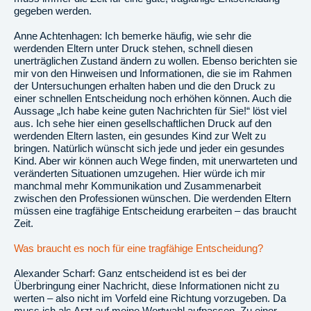
gegeben werden.
Anne Achtenhagen: Ich bemerke häufig, wie sehr die
werdenden Eltern unter Druck stehen, schnell diesen
unerträglichen Zustand ändern zu wollen. Ebenso berichten sie
mir von den Hinweisen und Informationen, die sie im Rahmen
der Untersuchungen erhalten haben und die den Druck zu
einer schnellen Entscheidung noch erhöhen können. Auch die
Aussage „Ich habe keine guten Nachrichten für Sie!“ löst viel
aus. Ich sehe hier einen gesellschaftlichen Druck auf den
werdenden Eltern lasten, ein gesundes Kind zur Welt zu
bringen. Natürlich wünscht sich jede und jeder ein gesundes
Kind. Aber wir können auch Wege finden, mit unerwarteten und
veränderten Situationen umzugehen. Hier würde ich mir
manchmal mehr Kommunikation und Zusammenarbeit
zwischen den Professionen wünschen. Die werdenden Eltern
müssen eine tragfähige Entscheidung erarbeiten – das braucht
Zeit.
Was braucht es noch für eine tragfähige Entscheidung?
Alexander Scharf: Ganz entscheidend ist es bei der
Überbringung einer Nachricht, diese Informationen nicht zu
werten – also nicht im Vorfeld eine Richtung vorzugeben. Da
muss ich als Arzt auf meine Wortwahl aufpassen. Zu einer