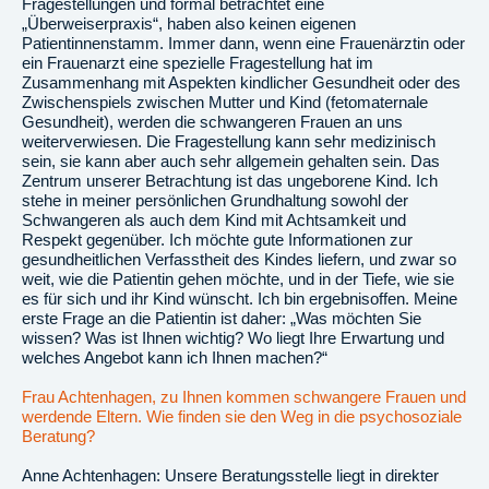
Fragestellungen und formal betrachtet eine
„Überweiserpraxis“, haben also keinen eigenen
Patientinnenstamm. Immer dann, wenn eine Frauenärztin oder
ein Frauenarzt eine spezielle Fragestellung hat im
Zusammenhang mit Aspekten kindlicher Gesundheit oder des
Zwischenspiels zwischen Mutter und Kind (fetomaternale
Gesundheit), werden die schwangeren Frauen an uns
weiterverwiesen. Die Fragestellung kann sehr medizinisch
sein, sie kann aber auch sehr allgemein gehalten sein. Das
Zentrum unserer Betrachtung ist das ungeborene Kind. Ich
stehe in meiner persönlichen Grundhaltung sowohl der
Schwangeren als auch dem Kind mit Achtsamkeit und
Respekt gegenüber. Ich möchte gute Informationen zur
gesundheitlichen Verfasstheit des Kindes liefern, und zwar so
weit, wie die Patientin gehen möchte, und in der Tiefe, wie sie
es für sich und ihr Kind wünscht. Ich bin ergebnisoffen. Meine
erste Frage an die Patientin ist daher: „Was möchten Sie
wissen? Was ist Ihnen wichtig? Wo liegt Ihre Erwartung und
welches Angebot kann ich Ihnen machen?“
Frau Achtenhagen, zu Ihnen kommen schwangere Frauen und
werdende Eltern. Wie finden sie den Weg in die psychosoziale
Beratung?
Anne Achtenhagen: Unsere Beratungsstelle liegt in direkter