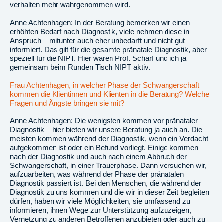
verhalten mehr wahrgenommen wird.
Anne Achtenhagen: In der Beratung bemerken wir einen
erhöhten Bedarf nach Diagnostik, viele nehmen diese in
Anspruch – mitunter auch eher unbedarft und nicht gut
informiert. Das gilt für die gesamte pränatale Diagnostik, aber
speziell für die NIPT. Hier waren Prof. Scharf und ich ja
gemeinsam beim Runden Tisch NIPT aktiv.
Frau Achtenhagen, in welcher Phase der Schwangerschaft
kommen die Klientinnen und Klienten in die Beratung? Welche
Fragen und Ängste bringen sie mit?
Anne Achtenhagen: Die wenigsten kommen vor pränataler
Diagnostik – hier bieten wir unsere Beratung ja auch an. Die
meisten kommen während der Diagnostik, wenn ein Verdacht
aufgekommen ist oder ein Befund vorliegt. Einige kommen
nach der Diagnostik und auch nach einem Abbruch der
Schwangerschaft, in einer Trauerphase. Dann versuchen wir,
aufzuarbeiten, was während der Phase der pränatalen
Diagnostik passiert ist. Bei den Menschen, die während der
Diagnostik zu uns kommen und die wir in dieser Zeit begleiten
dürfen, haben wir viele Möglichkeiten, sie umfassend zu
informieren, ihnen Wege zur Unterstützung aufzuzeigen,
Vernetzung zu anderen Betroffenen anzubieten oder auch zu