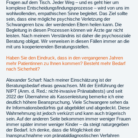
Fragen auf dem Tisch. Jeder Weg – und es geht hier um
komplexe Entscheidungsfindungsprozesse – wird von uns im
wohlwollenden, empathischen Sinne begleitet. Das Ziel sollte
sein, dass eine mögliche psychische Verletzung der
Schwangeren bzw. der werdenden Eltern heilen kann. Die
Begleitung in diesen Prozessen können wir Ärzte gar nicht
leisten. Nach meinem Verständnis ist daher die psychosoziale
Beratung obligat. Wir verweisen in diesen Fällen immer an die
mit uns kooperierenden Beratungsstellen.
Haben Sie den Eindruck, dass in den vergangenen Jahren
mehr Patientinnen zu Ihnen kommen? Besteht mehr Bedarf
nach Sicherheit?
Alexander Scharf: Nach meiner Einschätzung ist der
Beratungsbedarf etwas gewachsen. Mit der Einführung der
NIPT (Anm. d. Red.: nicht-invasive Pränataltests) und seit
2022 der Übernahme als Kassenleistung bemerke ich eine
deutlich höhere Beanspruchung. Viele Schwangere sehen da
ihr Informationsbedürfnis gut abgebildet und abgedeckt. Diese
Wahrnehmung ist jedoch verkürzt und kann auch trügerisch
sein. Auf der anderen Seite bekommen immer weniger Frauen
immer später immer weniger Kinder – da steigt naturgegeben
der Bedarf. Ich denke, dass die Möglichkeit der
Inanspruchnahme von pränataldiagnostischen Verfahren