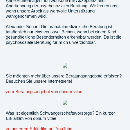
Anne Achtenhagen: Ich wünsche mir Akzeptanz und
Anerkennung der psychosozialen Beratung. Wir freuen uns,
wenn unsere Arbeit als wertvolle Unterstützung
wahrgenommen wird.
Alexander Scharf: Die pränatalmedizinische Beratung ist
tatsächlich nur eins von zwei Beinen, wenn bei einem Kind
gesundheitliche Besonderheiten erkennbar werden. Da ist die
psychosoziale Beratung für mich unverzichtbar.
Sie möchten mehr über unsere Beratungsangebote erfahren?
Besuchen Sie unsere Internetseite!
zum Beratungsangebot von donum vitae
Was ist eigentlich Schwangerschaftsvorsorge? Ein kurzer
Erklärfilm von donum vitae
zu unserem Erklärfilm auf YouTube